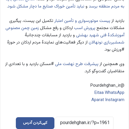
به مردم منطقه برسد
و
نباید تأمین خوراک صنایع ما دچار مشکل شود
.
بازدید از
پیست موتورسواری و تأمین اعتبار
تکمیل این پیست، پیگیری
مشکلات مجتمع
پرورش اسب
اردکان و رفع مشکل
زمین چمن مصنوعی
آموزشکدۀ فنی شهید بهشتی
و بازدید از مسابقات چندجانبۀ
شمشیربازی نونهالان
از دیگر فعالیت‌های نمایندۀ مردم اردکان در حوزۀ
#ورزش بود.
وی همچنین از
پیشرفت طرح نهضت ملی
#مسکن بازدید و با تعدادی از
متقاضیان گفت‌وگو کرد.
@Pourdehghan_ir
Eitaa
WhatsApp
Aparat
Instagram
کپی‌کردن آدرس