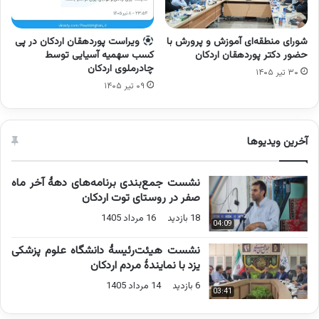
شورای منطقه‌ای آموزش و پرورش با
ویراست پوردهقان اردکان در پی
حضور دکتر پوردهقان اردکان
کسب سهمیه آسیایی توسط
چادرملوی اردکان
۳۰ تیر ۱۴۰۵
۰۹ تیر ۱۴۰۵
آخرین ویدیوها
نشست جمع‌بندی برنامه‌های دهۀ آخر ماه
صفر در روستای توت اردکان
18 بازدید
16 مرداد 1405
04:09
نشست هیئت‌رئیسۀ دانشگاه علوم پزشکی
یزد با نمایندۀ مردم اردکان
6 بازدید
14 مرداد 1405
03:41