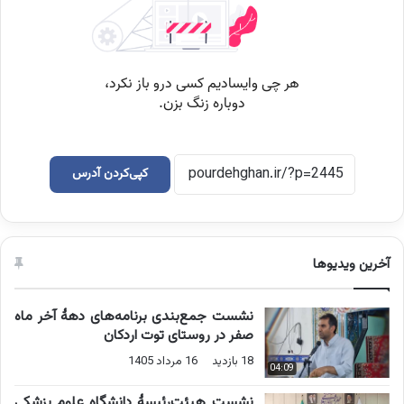
کپی‌کردن آدرس
آخرین ویدیوها
نشست جمع‌بندی برنامه‌های دهۀ آخر ماه
صفر در روستای توت اردکان
18 بازدید
16 مرداد 1405
04:09
نشست هیئت‌رئیسۀ دانشگاه علوم پزشکی