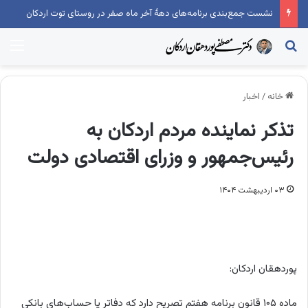
نشست جمع‌بندی برنامه‌های دهۀ آخر ماه صفر در روستای توت اردکان
جستجو...
منو
خانه
/
اخبار
تذکر نماینده مردم اردکان به
رئیس‌جمهور و وزرای اقتصادی دولت
۰۳ اردیبهشت ۱۴۰۴
پوردهقان اردکان:
ماده ۱۰۵ قانون برنامه هفتم تصریح دارد که دفاتر یا حساب‌های بانکی