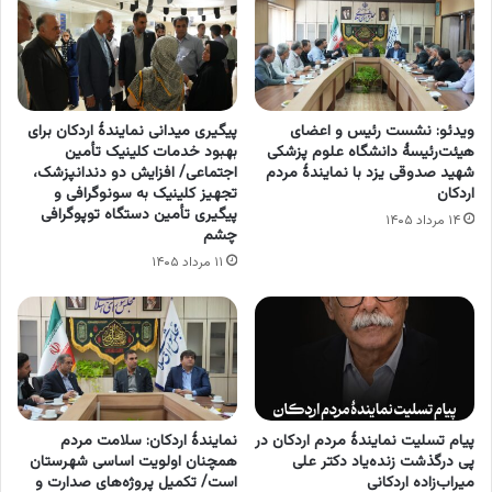
ویدئو: نشست رئیس و اعضای
پیگیری میدانی نمایندۀ اردکان برای
هیئت‌رئیسۀ دانشگاه علوم پزشکی
بهبود خدمات کلینیک تأمین
شهید صدوقی یزد با نمایندۀ مردم
اجتماعی/ افزایش دو دندانپزشک،
اردکان
تجهیز کلینیک به سونوگرافی و
پیگیری تأمین دستگاه توپوگرافی
۱۴ مرداد ۱۴۰۵
چشم
۱۱ مرداد ۱۴۰۵
پیام تسلیت نمایندۀ مردم اردکان در
نمایندۀ اردکان: سلامت مردم
پی درگذشت زنده‌یاد دکتر علی
همچنان اولویت اساسی شهرستان
میراب‌زاده اردکانی
است/ تکمیل پروژه‌های صدارت و