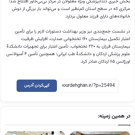
بخش خیری دندانپزشکی ویژه معلولان در مرکز بی‌بی‌خاور افتتاح شد؛
مرکزی که در سطح استان کم‌نظیر است و می‌تواند بار بزرگی از دوش
خانواده‌های دارای فرزند معلول بردارد.
در نشست جمع‌بندی نیز وزیر بهداشت دستورات لازم را برای تأمین
اعتبار تکمیل بیمارستان ۱۶۰ تختخوابی صدارت، افزایش ظرفیت
بیمارستان فرزان به ۲۲۰ تختخواب، تأمین اعتبار برای تجهیزات دانشکدۀ
علوم پزشکی اردکان و دانشکدۀ طب ایرانی؛ همچنین تأمین ۴ آمبولانس
اورژانس ۱۱۵ اردکان صادر کرد.
کپی‌کردن آدرس
در همین زمینه: