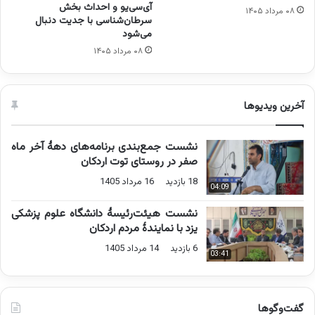
آی‌سی‌یو و احداث بخش
۰۸ مرداد ۱۴۰۵
سرطان‌شناسی با جدیت دنبال
می‌شود
۰۸ مرداد ۱۴۰۵
آخرین ویدیوها
نشست جمع‌بندی برنامه‌های دهۀ آخر ماه
صفر در روستای توت اردکان
18 بازدید
16 مرداد 1405
04:09
نشست هیئت‌رئیسۀ دانشگاه علوم پزشکی
یزد با نمایندۀ مردم اردکان
6 بازدید
14 مرداد 1405
03:41
گفت‌وگوها