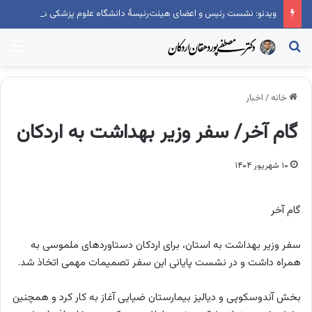
ویدئو: نشست رئیس و اعضای هیئت‌رئیسۀ دانشگاه علوم پزشکی شهید صدوقی یزد با نمایندۀ مردم اردکان
جستجو...
منو
خانه
/
اخبار
گام آخر/ سفر وزیر بهداشت به اردکان
۱۰ شهریور ۱۴۰۴
گام آخر
سفر وزیر بهداشت به استان، برای اردکان دستاوردهای ملموسی به
همراه داشت و در نشست پایانی این سفر تصمیمات مهمی اتخاذ شد.
بخش آندوسکوپی و دیالیز بیمارستان ضیایی آغاز به کار کرد و همچنین