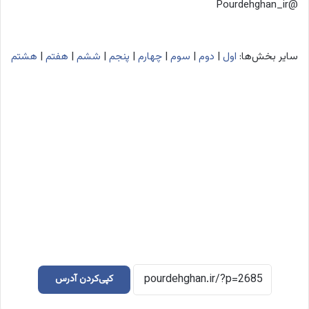
@Pourdehghan_ir
سایر بخش‌ها:
اول
|
دوم
|
سوم
|
چهارم
|
پنجم
|
ششم
|
هفتم
|
هشتم
کپی‌کردن آدرس