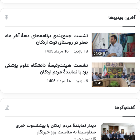
آخرین ویدیوها
نشست جمع‌بندی برنامه‌های دهۀ آخر ماه
صفر در روستای توت اردکان
18 بازدید
16 مرداد 1405
04:09
نشست هیئت‌رئیسۀ دانشگاه علوم پزشکی
یزد با نمایندۀ مردم اردکان
6 بازدید
14 مرداد 1405
03:41
گفت‌وگوها
دیدار نمایندۀ مردم اردکان با پیشکسوت خبری
صداوسیما به مناسبت روز خبرنگار
۱۸ مرداد ۱۴۰۵