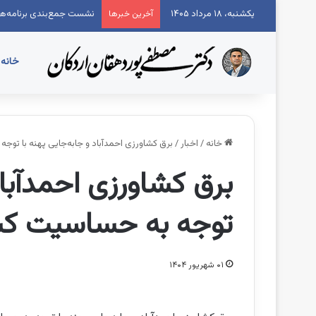
یکشنبه، ۱۸ مرداد ۱۴۰۵
نشست جمع‌بندی برنامه‌ها
آخرین خبرها
خانه
خانه
/
اخبار
/
برق کشاورزی احمدآباد و جابه‌جایی پهنه با توج
برق کشاورزی احمدآباد
توجه به حساسیت کشا
۰۱ شهریور ۱۴۰۴