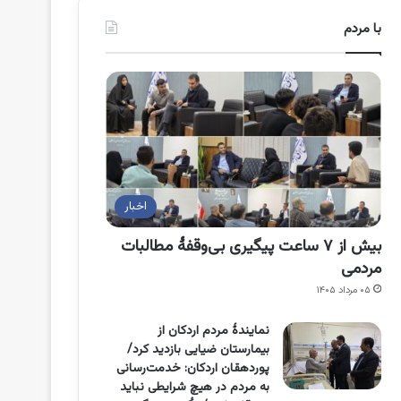
با مردم
اخبار
بیش از ۷ ساعت پیگیری بی‌وقفۀ مطالبات
مردمی
۰۵ مرداد ۱۴۰۵
نمایندۀ مردم اردکان از
بیمارستان ضیایی بازدید کرد/
پوردهقان اردکان: خدمت‌رسانی
به مردم در هیچ شرایطی نباید