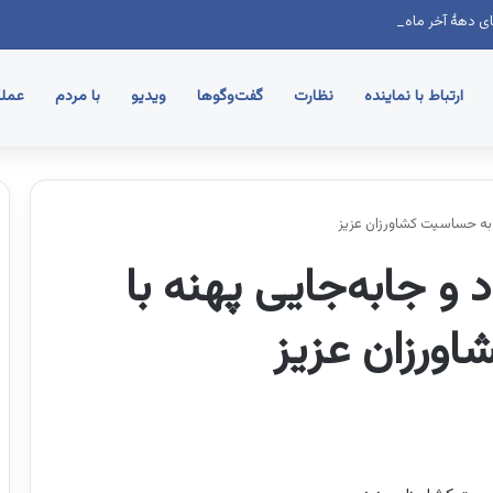
ی دهۀ آخر ماه صفر در روستای توت اردکان
ارتباط با نماینده
نظارت
گفت‌وگوها
ویدیو
با مردم
عملک
ه به حساسیت کشاورزان عزیز
 و جابه‌جایی پهنه با
ورزان عزیز