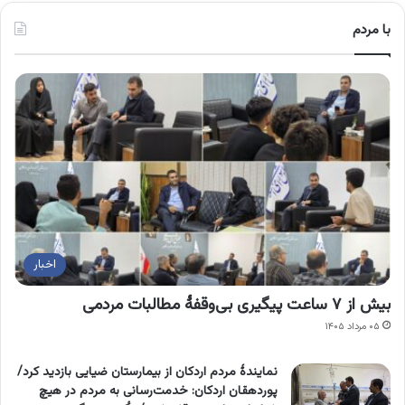
با مردم
اخبار
بیش از ۷ ساعت پیگیری بی‌وقفۀ مطالبات مردمی
۰۵ مرداد ۱۴۰۵
نمایندۀ مردم اردکان از بیمارستان ضیایی بازدید کرد/
پوردهقان اردکان: خدمت‌رسانی به مردم در هیچ