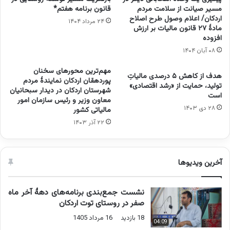
مسیر صیانت از سلامت مردم
قانون برنامه هفتم*
اردکان/ اعلام وصول طرح اصلاح
۲۴ مرداد ۱۴۰۴
مادۀ ۲۷ قانون مالیات بر ارزش
افزوده
۰۸ آبان ۱۴۰۴
مهم‌ترین محورهای سخنان
هدف از کاهش ۵ درصدی مالیاتِ
پوردهقان اردکان نمایندۀ مردم
تولید، حمایت از «رشد اقتصادی»
شهرستان اردکان در دیدار سبحانیان
است
معاون وزیر و رئیس سازمان امور
۲۸ دی ۱۴۰۳
مالیاتی کشور
۲۲ آذر ۱۴۰۳
آخرین ویدیوها
نشست جمع‌بندی برنامه‌های دهۀ آخر ماه
صفر در روستای توت اردکان
18 بازدید
16 مرداد 1405
04:09