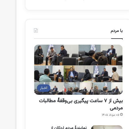
با مردم
اخبار
بیش از ۷ ساعت پیگیری بی‌وقفۀ مطالبات
مردمی
۰۵ مرداد ۱۴۰۵
نمایندۀ مردم اردکان از