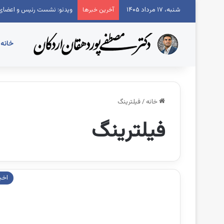
شنبه، ۱۷ مرداد ۱۴۰۵
ویدئو: نشست رئیس و اعضای 
آخرین خبرها
خانه
خانه
/
فیلترینگ
فیلترینگ
اخبا