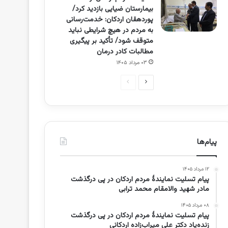
بیمارستان ضیایی بازدید کرد/
پوردهقان اردکان: خدمت‌رسانی
به مردم در هیچ شرایطی نباید
متوقف شود/ تأکید بر پیگیری
مطالبات کادر درمان
۰۳ مرداد ۱۴۰۵
صفحه
صفحه
بعدی
قبلی
پیام‌ها
۱۲ مرداد ۱۴۰۵
پیام تسلیت نمایندۀ مردم اردکان در پی درگذشت
مادر شهید والامقام محمد ترابی
۰۸ مرداد ۱۴۰۵
پیام تسلیت نمایندۀ مردم اردکان در پی درگذشت
زنده‌یاد دکتر علی میراب‌زاده اردکانی